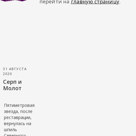
перейти на
главную страницу
.
ГАЛЕРЕЯ
Видеогалерея
КОНТАКТЫ
Реквизиты
31 АВГУСТА
2020
Серп и
Молот
Пятиметровая
звезда, после
реставрации,
вернулась на
шпиль
Северного