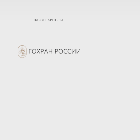
НАШИ ПАРТНЕРЫ