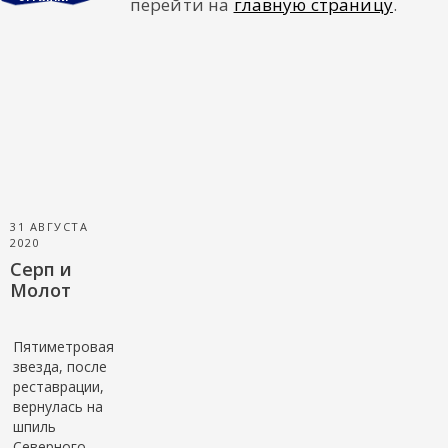
перейти на
главную страницу
.
ГАЛЕРЕЯ
Видеогалерея
КОНТАКТЫ
Реквизиты
31 АВГУСТА
2020
Серп и
Молот
Пятиметровая
звезда, после
реставрации,
вернулась на
шпиль
Северного