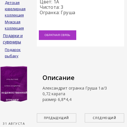
Цвет: 1A
Детская
Чистота: 3
ювелирная
Огранка: Груша
коллекция
Мужская
коллекция
Подарки и
ОБРАТНАЯ СВЯЗЬ
сувениры
Подарок
рыбаку
Описание
УРАЛЬСКИЕ
АЛЕКСАНДРИТЫ
Александрит огранка Груша 1а/3
ХУДОЖЕСТВЕННОЙ
0,72 карата
размер 6,8*4,4
ОГРАНКИ
ПРЕДЫДУЩИЙ
СЛЕДУЮЩИЙ
31 АВГУСТА