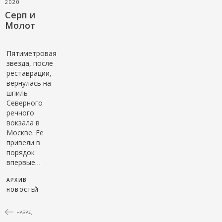
2020
Серп и
Молот
Пятиметровая
звезда, после
реставрации,
вернулась на
шпиль
Северного
речного
вокзала в
Москве. Ее
привели в
порядок
впервые…
АРХИВ
НОВОСТЕЙ
НАЗАД