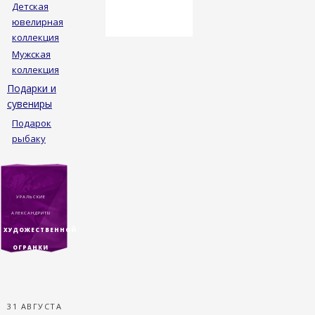
Детская
ювелирная
коллекция
Мужская
коллекция
Подарки и
сувениры
Подарок
рыбаку
УРАЛЬСКИЕ
АЛЕКСАНДРИТЫ
ХУДОЖЕСТВЕННОЙ
ОГРАНКИ
31 АВГУСТА