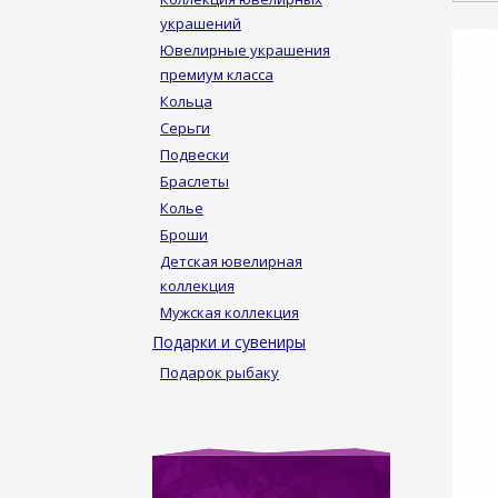
украшений
Ювелирные украшения
премиум класса
Кольца
Серьги
Подвески
Браслеты
Колье
Броши
Детская ювелирная
коллекция
Мужская коллекция
Подарки и сувениры
Подарок рыбаку