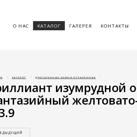
О НАС
КАТАЛОГ
ГАЛЕРЕЯ
КОНТАКТЫ
АЯ
КАТАЛОГ
ДРАГОЦЕННЫЕ КАМНИ ОГРАНЁННЫЕ
риллиант изумрудной о
антазийный желтовато
3.9
РЕДЫДУЩИЙ