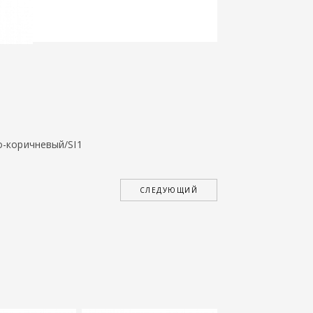
о-коричневый/SI1
СЛЕДУЮЩИЙ