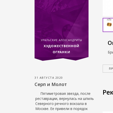
УРАЛЬСКИЕ АЛЕКСАНДРИТЫ
О
ХУДОЖЕСТВЕННОЙ
ОГРАНКИ
Бр
П
31 АВГУСТА 2020
Серп и Молот
Ре
Пятиметровая звезда, после
реставрации, вернулась на шпиль
Северного речного вокзала в
Москве. Ее привели в порядок