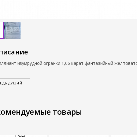
писание
иллиант изумрудной огранки 1,06 карат фантазийный желтоват
РЕДЫДУЩИЙ
комендуемые товары