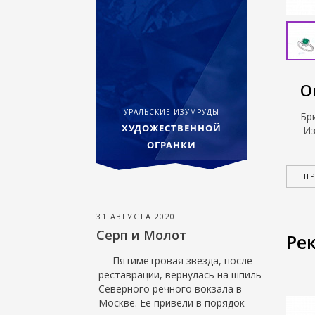
О
УРАЛЬСКИЕ ИЗУМРУДЫ
Бр
ХУДОЖЕСТВЕННОЙ
Из
ОГРАНКИ
П
31 АВГУСТА 2020
Серп и Молот
Ре
Пятиметровая звезда, после
реставрации, вернулась на шпиль
Северного речного вокзала в
Москве. Ее привели в порядок