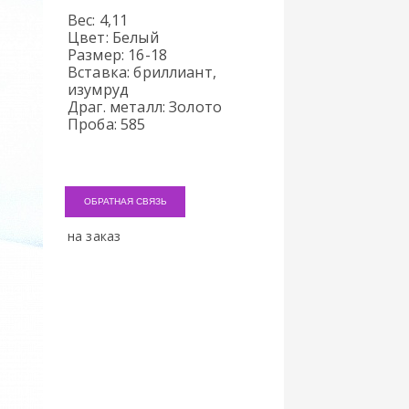
Вес: 4,11
Цвет: Белый
Размер: 16-18
Вставка: бриллиант,
изумруд
Драг. металл: Золото
Проба: 585
ОБРАТНАЯ СВЯЗЬ
на заказ