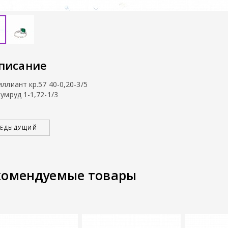
писание
иллиант кр.57 40-0,20-3/5
умруд 1-1,72-1/3
РЕДЫДУЩИЙ
комендуемые товары