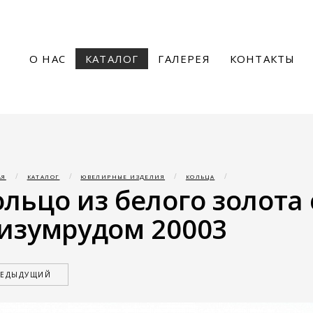
О НАС
КАТАЛОГ
ГАЛЕРЕЯ
КОНТАКТЫ
АЯ
КАТАЛОГ
ЮВЕЛИРНЫЕ ИЗДЕЛИЯ
КОЛЬЦА
ольцо из белого золота
 изумрудом 20003
РЕДЫДУЩИЙ