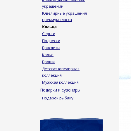
украшений
Ювелирные украшения
премиум класса
Кольца
Серьги
Подвески
Браслеты
Колье
Броши
Детская ювелирная
коллекция
Мужская коллекция
Подарки и сувениры
Подарок рыбаку